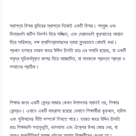
স্থাপত্য বিস্ময় মন্দিরের স্থাপত্য নিজেই একটি বিস্ময়। গম্বুজ এবং
মিনারগুলি জটিল নিদর্শন দিয়ে সজ্জিত, এবং দেয়ালগুলি কুরআনের আয়াত
দিয়ে সারিবদ্ধ, দক্ষ ক্যালিগ্রাফারদের দ্বারা সুন্দরভাবে খোদাই করা।
প্রধান হলঘরে হযরত জহর উদ্দিন চিসতি রহঃ এর সমাধি রয়েছে, যা একটি
সমৃদ্ধ সূচিকর্মযুক্ত কাপড় দিয়ে আচ্ছাদিত, যা সাধককে প্রদত্ত শ্রদ্ধা ও
সম্মানের প্রতীক।
শিক্ষার জন্য একটি কেন্দ্র মাজার কেবল উপাসনার স্থানই নয়, শিক্ষার
কেন্দ্রও। এখানে একটি মাদ্রাসা রয়েছে যেখানে শিক্ষার্থীরা কুরআন, হাদিস
এবং সুফিবাদের নীতি সম্পর্কে শিখতে পারে। হযরত জহর উদ্দিন চিসতি
রহঃ শিক্ষাগুলি সহানুভূতি, ভালবাসা এবং ঐক্যের উপর জোর দেয়, যা
আরও সম্প্রীতিপূর্ণ সমাজ গঠনের আশায় শিক্ষার্থীদের দেওয়া হয়।