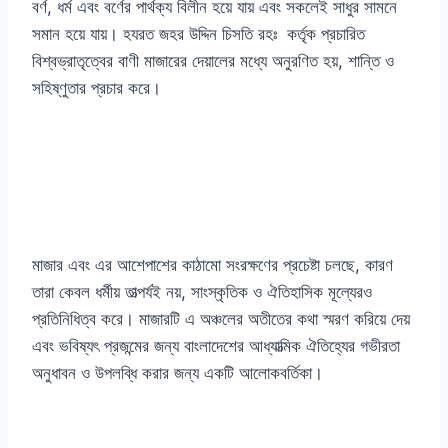
বর্ণ, ধর্ম এবং বর্ণের পার্থক্য বিলীন হয়ে যায় এবং সকলেই সাধুর সামনে
সমান হয়ে যায়। হযরত জহর উদ্দিন চিসতি রহঃ কর্তৃক প্রচারিত
বিশ্বভ্রাতৃত্বের বাণী মাজারের দেয়ালের মধ্যে অনুরণিত হয়, শান্তি ও
সহিষ্ণুতার প্রচার করে।
মাজার এবং এর আশেপাশের কাঠামো সংরক্ষণের প্রচেষ্টা চলছে, কারণ
তারা কেবল ধর্মীয় তাত্পর্যই নয়, সাংস্কৃতিক ও ঐতিহাসিক মূল্যেরও
প্রতিনিধিত্ব করে। মাজারটি এ অঞ্চলের অতীতের কথা স্মরণ করিয়ে দেয়
এবং ভবিষ্যৎ প্রজন্মের জন্য বাংলাদেশের আধ্যাত্মিক ঐতিহ্যের গভীরতা
অনুধাবন ও উপলব্ধি করার জন্য একটি আলোকবর্তিকা।