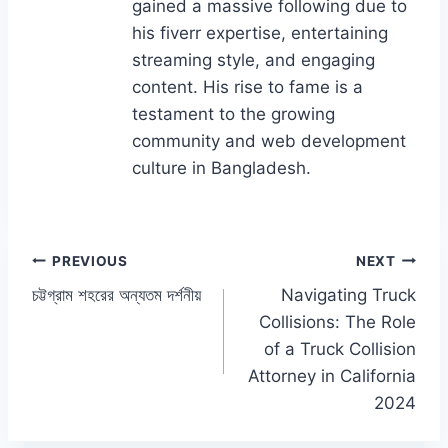
gained a massive following due to
his fiverr expertise, entertaining
streaming style, and engaging
content. His rise to fame is a
testament to the growing
community and web development
culture in Bangladesh.
Post
PREVIOUS
NEXT
চট্টগ্রাম শহরের অন্যতম দর্শনীয়
Navigating Truck
navigation
Collisions: The Role
of a Truck Collision
Attorney in California
2024