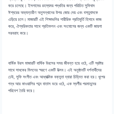
করে চলেছে। ইসলামের রহস্যময় পদ্ধতির জন্য পরিচিত সুফিবাদ
ঈশ্বরের অভ্যন্তরীণ অনুসন্ধানের উপর জোর দেয় এবং বস্তুবাদকে
এড়িয়ে চলে। মাজারটি এই শিক্ষাগুলির শারীরিক প্রতিমূর্তি হিসাবে কাজ
করে, ঐশ্বরিকতার সাথে প্রতিফলন এবং সংযোগের জন্য একটি জায়গা
সরবরাহ করে।
বার্ষিক উরস মাজারটি বার্ষিক উরসের সময় জীবন্ত হয়ে ওঠে, এটি স্রষ্টার
সাথে সাধকের মিলনের স্মরণে একটি উত্সব। এই অনুষ্ঠানটি দর্শনার্থীদের
ঢেউ, সুফি সংগীত এবং আধ্যাত্মিক বক্তৃতা দ্বারা চিহ্নিত করা হয়। ধূপের
গন্ধ আর কাওয়ালির শব্দে বাতাস ভরে ওঠে, এক স্বর্গীয় পরমানন্দের
পরিবেশ তৈরি করে।