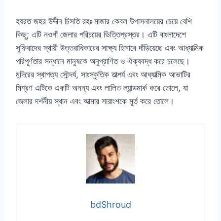
হযরত জহর উদ্দীন চিসতি রহঃ মাজার কেবল উপাসনালয়ের চেয়ে বেশি
কিছু; এটি নওগাঁ জেলার পরিচয়ের ভিত্তিপ্রস্তর। এটি বাংলাদেশে
সুফিবাদের স্থায়ী উত্তরাধিকারের সাক্ষ্য হিসাবে দাঁড়িয়েছে এবং আধ্যাত্মিক
পরিপূর্ণতার সন্ধানে মানুষকে অনুপ্রাণিত ও ঐক্যবদ্ধ করে চলেছে।
মন্দিরের স্থাপত্য সৌন্দর্য, সাংস্কৃতিক তাত্পর্য এবং আধ্যাত্মিক আভাটির
মিশ্রণ এটিকে একটি অনন্য এবং লালিত ল্যান্ডমার্ক করে তোলে, যা
জেলার দর্শনীয় স্থান এবং আত্মার সারাংশকে মূর্ত করে তোলে।
bdShroud